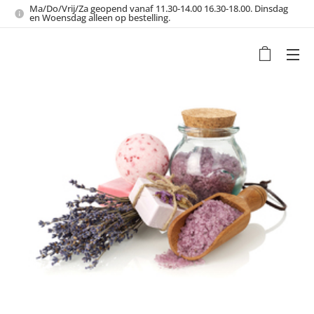
Ma/Do/Vrij/Za geopend vanaf 11.30-14.00 16.30-18.00. Dinsdag
en Woensdag alleen op bestelling.