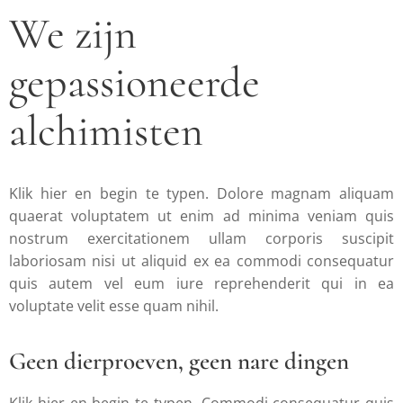
We zijn
gepassioneerde
alchimisten
Klik hier en begin te typen.
Dolore magnam aliquam
quaerat voluptatem ut enim ad minima veniam quis
nostrum exercitationem ullam corporis suscipit
laboriosam nisi ut aliquid ex ea commodi consequatur
quis autem vel eum iure reprehenderit qui in ea
voluptate velit esse quam nihil.
Geen dierproeven, geen nare dingen
Klik hier en begin te typen.
Commodi consequatur quis