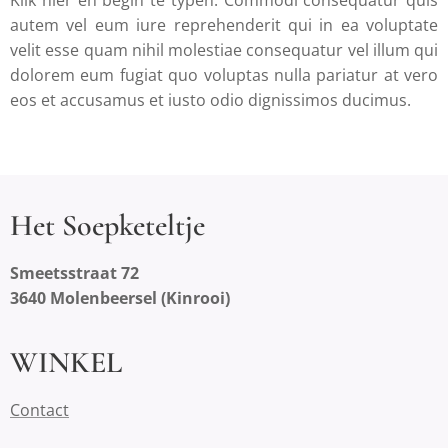
autem vel eum iure reprehenderit qui in ea voluptate
velit esse quam nihil molestiae consequatur vel illum qui
dolorem eum fugiat quo voluptas nulla pariatur at vero
eos et accusamus et iusto odio dignissimos ducimus.
Het Soepketeltje
Smeetsstraat 72
3640 Molenbeersel (Kinrooi)
WINKEL
Contact