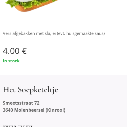
Vers afgebakken met sla, ei (evt. huisgemaakte saus)
4.00
€
In stock
Het Soepketeltje
Smeetsstraat 72
3640 Molenbeersel (Kinrooi)