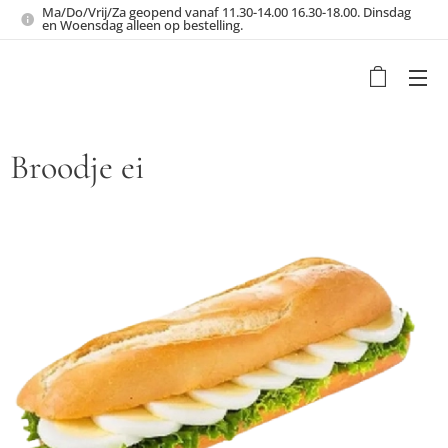
Ma/Do/Vrij/Za geopend vanaf 11.30-14.00 16.30-18.00. Dinsdag
en Woensdag alleen op bestelling.
Broodje ei