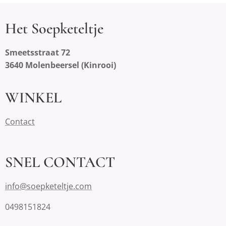
Het Soepketeltje
Smeetsstraat 72
3640 Molenbeersel (Kinrooi)
WINKEL
Contact
SNEL CONTACT
info@soepketeltje.com
0498151824