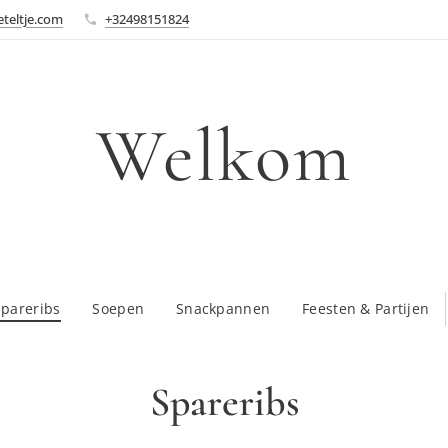
teltje.com
+32498151824
Welkom
Spareribs
Soepen
Snackpannen
Feesten & Partijen
Spareribs