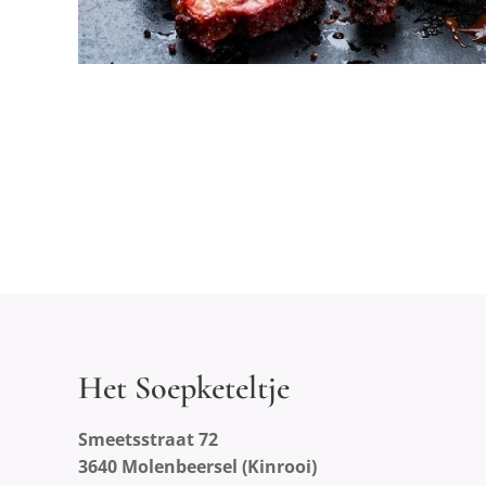
Het Soepketeltje
Smeetsstraat 72
3640 Molenbeersel (Kinrooi)