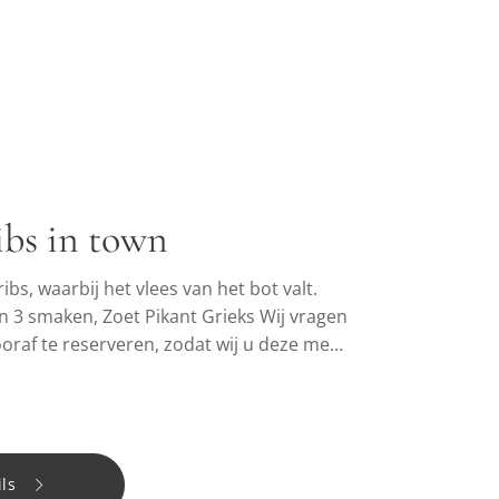
ibs in town
bs, waarbij het vlees van het bot valt.
in 3 smaken, Zoet Pikant Grieks Wij vragen
oraf te reserveren, zodat wij u deze met
kunnen leveren.
ls