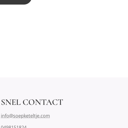
SNEL CONTACT
info@soepketeltje.com
0498151824