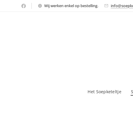
Wij werken enkel op bestelling.
info@soepke
Het Soepketeltje