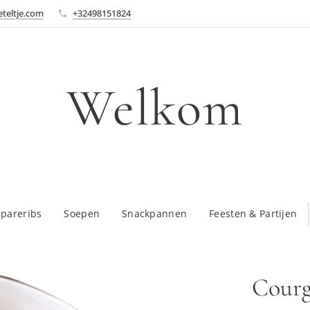
teltje.com
+32498151824
Welkom
Spareribs
Soepen
Snackpannen
Feesten & Partijen
Courg