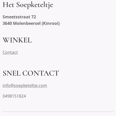
Het Soepketeltje
Smeetsstraat 72
3640 Molenbeersel (Kinrooi)
WINKEL
Contact
SNEL CONTACT
info@soepketeltje.com
0498151824