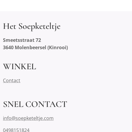
Het Soepketeltje
Smeetsstraat 72
3640 Molenbeersel (Kinrooi)
WINKEL
Contact
SNEL CONTACT
info@soepketeltje.com
0498151824